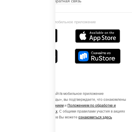
Обратная связь
Установи мобильное приложение
Осуществляя вход на этот Сайт/в мобильное приложение
«ПиццаСушиВок - доставка еды», вы подтверждаете, что ознакомлены
с
Пользовательским соглашением
и
Положением по обработке и
защите персональных данных
. С общими правилами участия в акциях
и порядке получения подарков Вы можете
ознакомиться здесь