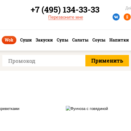
+7 (495) 134-33-33
Де
Перезвоните мне
Wok
Суши
Закуски
Супы
Салаты
Соусы
Напитки
асло растительное,
масло растительно