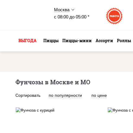
Москва
с 08:00 до 05:00 *
ВЫГОДА
Пиццы
Пиццы-мини
Ассорти
Роллы
Фунчозы в Москве и МО
Сортировать
по популярности
по цене
масло растительное,
м