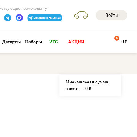
йствующие промокоды тут
Войти
0
0
Десерты
Наборы
VEG
АКЦИИ
руб
Минимальная сумма
0
заказа —
руб.