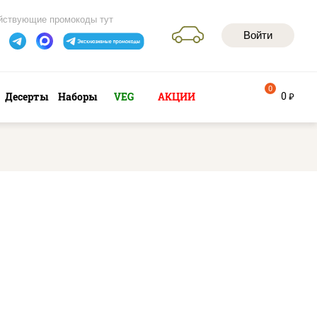
йствующие промокоды тут
Войти
0
0
Десерты
Наборы
VEG
АКЦИИ
руб