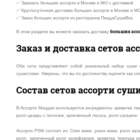
✅ Заказать большие ассорти в Москве и МО с доставкой
✅ Круглосуточная доставка больших ассорти в Москве и М
✅ Заказ больших ассорти из ресторанов ПиццаСушиВок.
больших асс
В этом разделе вы можете заказать доставку
Заказ и доставка сетов ас
Оба сета представляют собой уникальный набор суши 
сушистами. Уверены, что вы по достоинству оцените как се
Состав сетов ассорти суш
В Ассорти Мацури используются ингредиенты: креветка тем
ролл цезарь с лососем, запеченный лосось, ролл сальмон
Ассорти PSW состоит из: Cяке маки, унаги маки, ролл ка
ролл, запеченный ролл калифорния, креветка темпура р