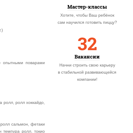
Мастер-классы
Хотите, чтобы Ваш ребёнок
сам научился готовить пиццу?
.)
32
Вакансии
ые опытными поварами
Начни строить свою карьеру
в стабильной развивающейся
компании!
а ролл, ролл хоккайдо,
 ролл сальмон, фетаки
н темпура ролл, токио