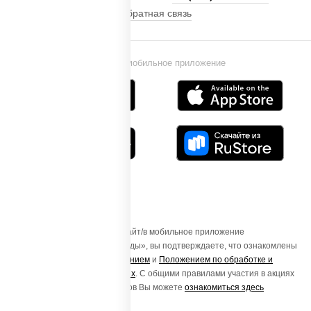
Обратная связь
Установи мобильное приложение
Осуществляя вход на этот Сайт/в мобильное приложение
«ПиццаСушиВок - доставка еды», вы подтверждаете, что ознакомлены
с
Пользовательским соглашением
и
Положением по обработке и
защите персональных данных
. С общими правилами участия в акциях
и порядке получения подарков Вы можете
ознакомиться здесь