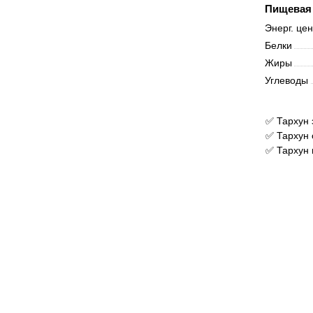
Пищевая 
Энерг. це
Белки
Жиры
Углеводы
✅ Тархун 
✅ Тархун 
✅ Тархун 