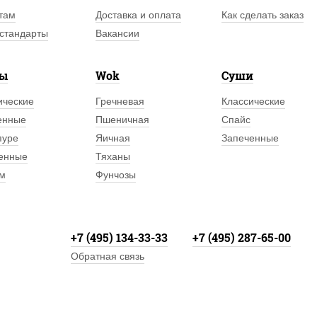
там
Доставка и оплата
Как сделать заказ
стандарты
Вакансии
лы
Wok
Суши
ические
Гречневая
Классические
енные
Пшеничная
Спайс
пуре
Яичная
Запеченные
енные
Тяханы
м
Фунчозы
+7 (495) 134-33-33
+7 (495) 287-65-00
Обратная связь