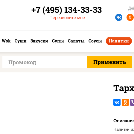
+7 (495) 134-33-33
Де
Перезвоните мне
Wok
Суши
Закуски
Супы
Салаты
Соусы
Напитки
Тар
Описани
Напитки и