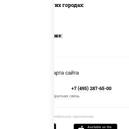
Доставка в других городах:
Предлагаем также:
Карта сайта
+7 (495) 134-33-33
+7 (495) 287-65-00
Обратная связь
Установи мобильное приложение