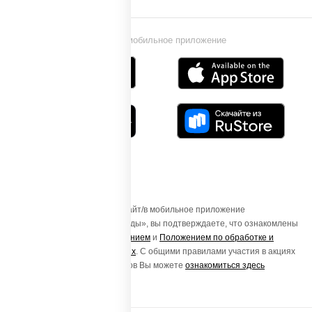
Установи мобильное приложение
Осуществляя вход на этот Сайт/в мобильное приложение
«ПиццаСушиВок - доставка еды», вы подтверждаете, что ознакомлены
с
Пользовательским соглашением
и
Положением по обработке и
защите персональных данных
. С общими правилами участия в акциях
и порядке получения подарков Вы можете
ознакомиться здесь