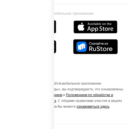
Установи мобильное приложение
Осуществляя вход на этот Сайт/в мобильное приложение
«ПиццаСушиВок - доставка еды», вы подтверждаете, что ознакомлены
с
Пользовательским соглашением
и
Положением по обработке и
защите персональных данных
. С общими правилами участия в акциях
и порядке получения подарков Вы можете
ознакомиться здесь