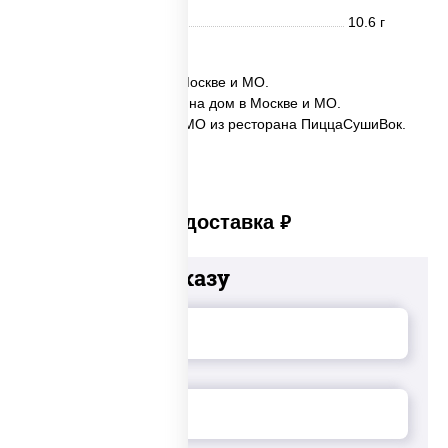
Углеводы
10.6 г
✅ Coca-Cola заказать в Москве и МО.
✅ Coca-Cola с доставкой на дом в Москве и МО.
✅ Coca-Cola в Москве и МО из ресторана ПиццаСушиВок.
Платная доставка
руб
Добавьте к заказу