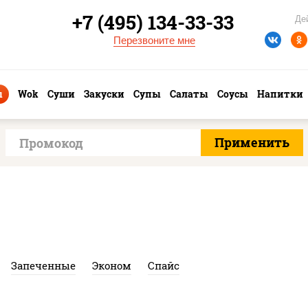
+7 (495) 134-33-33
Де
Перезвоните мне
ы
Wok
Суши
Закуски
Супы
Салаты
Соусы
Напитки
Запеченные
Эконом
Спайс