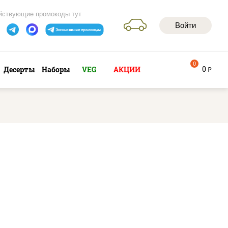
йствующие промокоды тут
Войти
0
0
Десерты
Наборы
VEG
АКЦИИ
руб