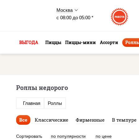
Москва
с 08:00 до 05:00 *
ВЫГОДА
Пиццы
Пиццы-мини
Ассорти
Ролл
Роллы недорого
Главная
Роллы
Все
Классические
Фирменные
В темпуре
Сортировать
по популярности
по цене