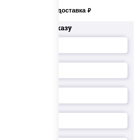
Платная доставка
руб
Добавьте к заказу