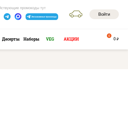
йствующие промокоды тут
Войти
0
0
Десерты
Наборы
VEG
АКЦИИ
руб