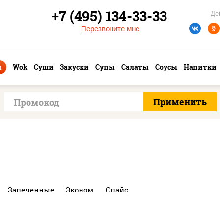
+7 (495) 134-33-33
Де
Перезвоните мне
ы
Wok
Суши
Закуски
Супы
Салаты
Соусы
Напитки
Запеченные
Эконом
Спайс