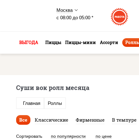
Москва
с 08:00 до 05:00 *
ВЫГОДА
Пиццы
Пиццы-мини
Ассорти
Ролл
Суши вок ролл месяца
Главная
Роллы
Все
Классические
Фирменные
В темпуре
Сортировать
по популярности
по цене