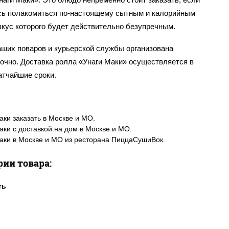
сь полакомиться по-настоящему сытным и калорийным
вкус которого будет действительно безупречным.
аших поваров и курьерской службы организована
точно. Доставка ролла «Унаги Маки» осуществляется в
атчайшие сроки.
аки заказать в Москве и МО.
аки с доставкой на дом в Москве и МО.
аки в Москве и МО из ресторана ПиццаСушиВок.
рии товара: