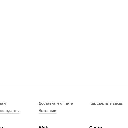
там
Доставка и оплата
Как сделать заказ
стандарты
Вакансии
лы
Wok
Суши