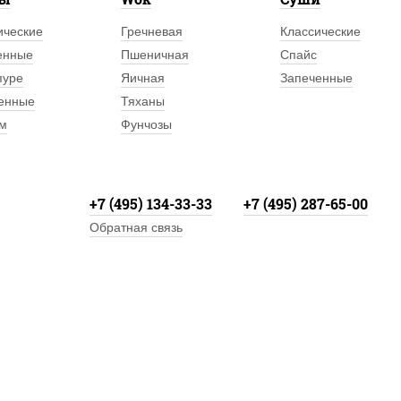
ические
Гречневая
Классические
енные
Пшеничная
Спайс
пуре
Яичная
Запеченные
енные
Тяханы
м
Фунчозы
+7 (495) 134-33-33
+7 (495) 287-65-00
Обратная связь