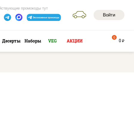
йствующие промокоды тут
Войти
0
0
Десерты
Наборы
VEG
АКЦИИ
руб