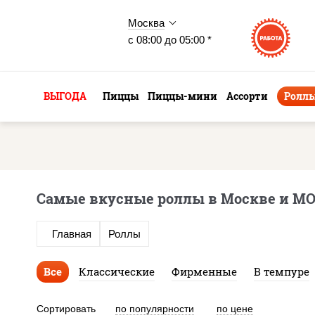
Москва
с 08:00 до 05:00 *
ВЫГОДА
Пиццы
Пиццы-мини
Ассорти
Ролл
Самые вкусные роллы в Москве и М
Главная
Роллы
Все
Классические
Фирменные
В темпуре
Сортировать
по популярности
по цене