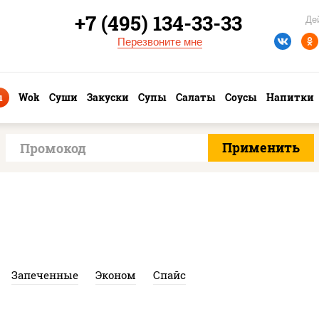
+7 (495) 134-33-33
Де
Перезвоните мне
ы
Wok
Суши
Закуски
Супы
Салаты
Соусы
Напитки
Запеченные
Эконом
Спайс