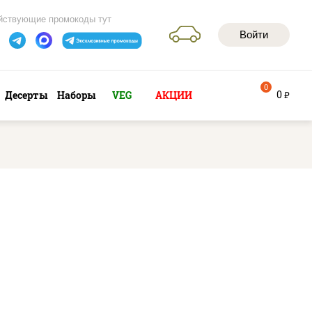
йствующие промокоды тут
Войти
0
0
Десерты
Наборы
VEG
АКЦИИ
руб