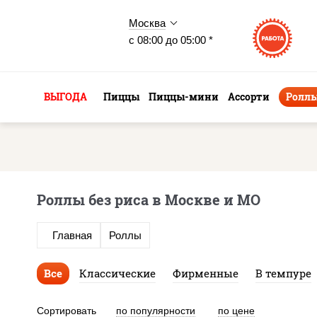
Москва
с 08:00 до 05:00 *
ВЫГОДА
Пиццы
Пиццы-мини
Ассорти
Ролл
Роллы без риса в Москве и МО
Главная
Роллы
Все
Классические
Фирменные
В темпуре
Сортировать
по популярности
по цене