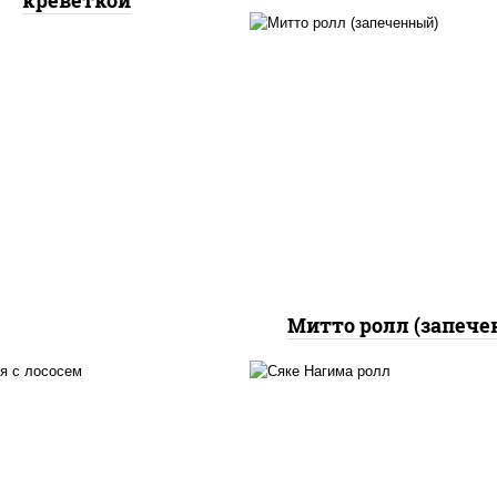
креветкой
рис, нори, сыр сливоч
бекон, куриная грудк
паприкой, сыр "пармез
соус "цезарь" (мас
растительное
загустители сахар я
чеснок специи пер
черный консервант
Митто ролл (запече
 нори, майонез, авокадо,
рис, нори, сыр сливоч