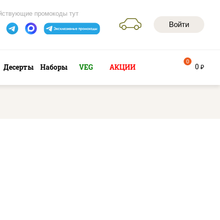
йствующие промокоды тут
Войти
0
0
Десерты
Наборы
VEG
АКЦИИ
руб