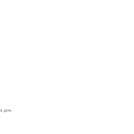
а дом.