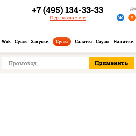
+7 (495) 134-33-33
Де
Перезвоните мне
Wok
Суши
Закуски
Супы
Салаты
Соусы
Напитки