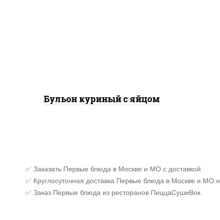
бульон куриный, яйцо
куриное
Бульон куриный с яйцом
✅ Заказать Первые блюда в Москве и МО с доставкой
✅ Круглосуточная доставка Первые блюда в Москве и МО н
✅ Заказ Первые блюда из ресторанов ПиццаСушиВок.