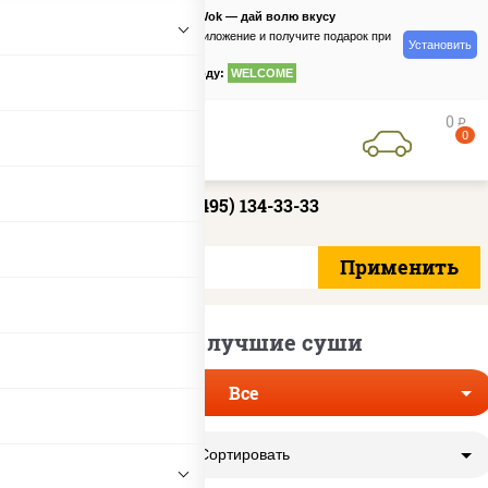
PizzaSushiWok — дай волю вкусу
Скачайте приложение и получите подарок при
Установить
заказе
по промокоду:
WELCOME
0
руб
0
+7 (495) 134-33-33
Самые лучшие суши
Все
Сортировать