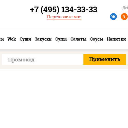
+7 (495) 134-33-33
Де
Перезвоните мне
лы
Wok
Суши
Закуски
Супы
Салаты
Соусы
Напитки