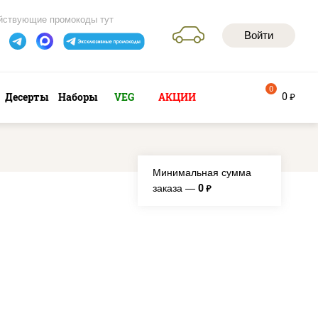
йствующие промокоды тут
Войти
0
0
Десерты
Наборы
VEG
АКЦИИ
руб
Минимальная сумма
0
заказа —
руб.