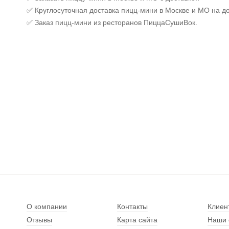
✅ Круглосуточная доставка пицц-мини в Москве и МО на д
✅ Заказ пицц-мини из ресторанов ПиццаСушиВок.
О компании
Контакты
Клиен
Отзывы
Карта сайта
Наши 