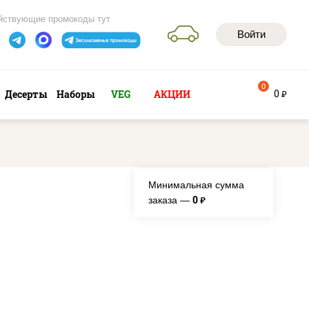
йствующие промокоды тут
Войти
0
0
Десерты
Наборы
VEG
АКЦИИ
руб
Минимальная сумма
0
заказа —
руб.