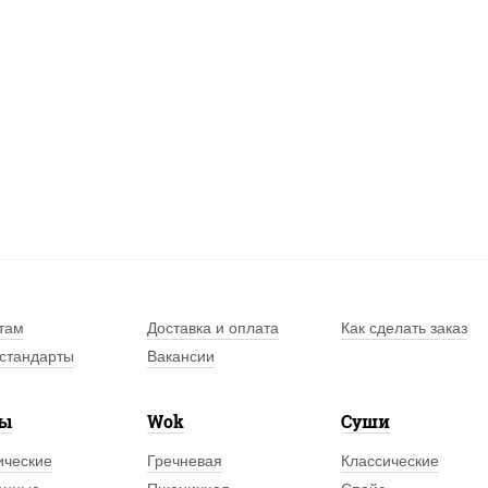
там
Доставка и оплата
Как сделать заказ
стандарты
Вакансии
лы
Wok
Суши
ические
Гречневая
Классические