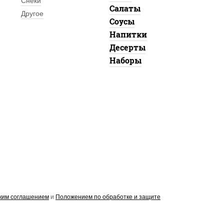
Снеки
Салаты
Другое
Соусы
Напитки
Десерты
Наборы
ким соглашением
и
Положением по обработке и защите