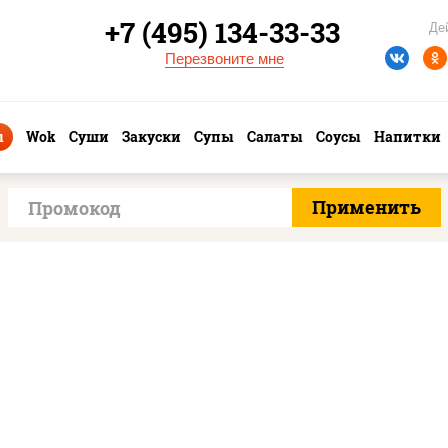
+7 (495) 134-33-33
Де
Перезвоните мне
ы
Wok
Суши
Закуски
Супы
Салаты
Соусы
Напитки