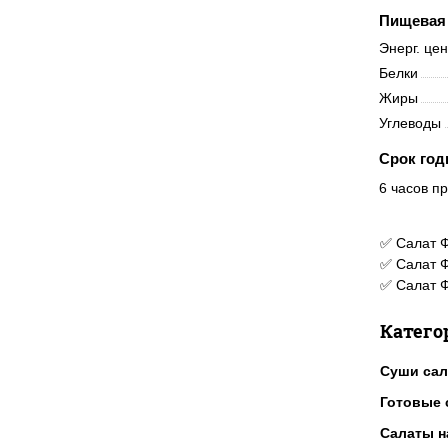
Пищевая 
Энерг. це
Белки
Жиры
Углеводы
Срок год
6 часов пр
✅ Салат Ф
✅ Салат Ф
✅ Салат 
Катего
Суши са
Готовые 
Салаты н