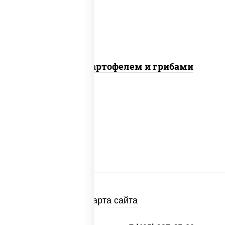
Говядина с картофелем и грибами
Карта сайта