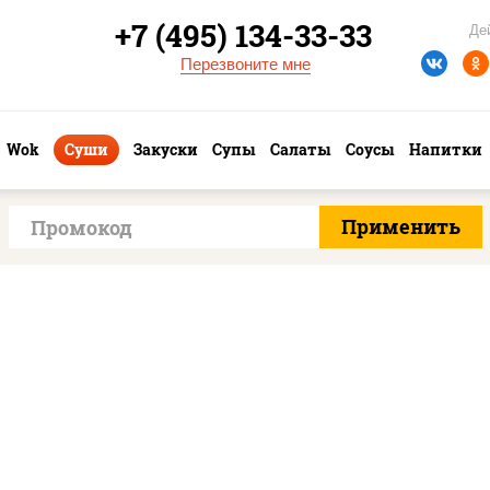
+7 (495) 134-33-33
Де
Перезвоните мне
Wok
Суши
Закуски
Супы
Салаты
Соусы
Напитки