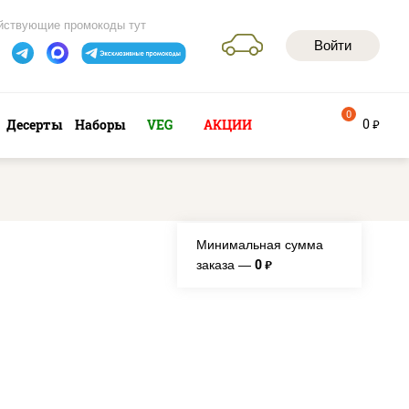
йствующие промокоды тут
Войти
0
0
Десерты
Наборы
VEG
АКЦИИ
руб
Минимальная сумма
0
заказа —
руб.