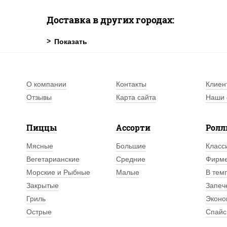
Доставка в других городах:
О компании
Контакты
Клиен
Отзывы
Карта сайта
Наши 
Пиццы
Ассорти
Рол
Мясные
Большие
Класс
Вегетарианские
Средние
Фирм
Морские и Рыбные
Малые
В тем
Закрытые
Запеч
Гриль
Эконо
Острые
Спайс