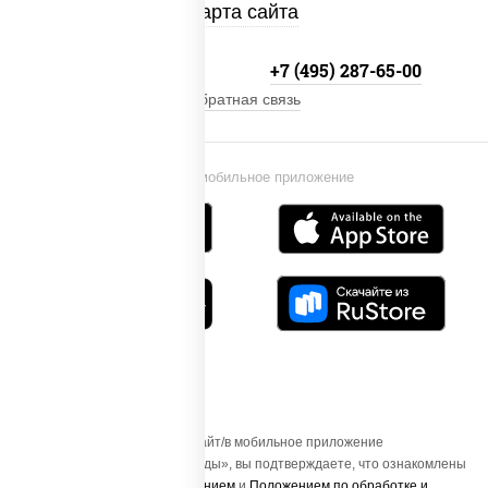
Карта сайта
+7 (495) 134-33-33
+7 (495) 287-65-00
Обратная связь
Установи мобильное приложение
Осуществляя вход на этот Сайт/в мобильное приложение
«ПиццаСушиВок - доставка еды», вы подтверждаете, что ознакомлены
с
Пользовательским соглашением
и
Положением по обработке и