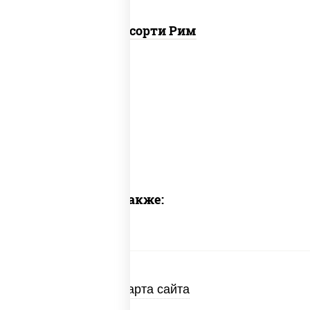
Ассорти Рим
Предлагаем также:
Карта сайта