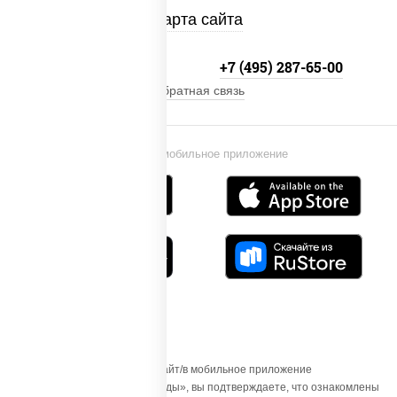
Карта сайта
+7 (495) 134-33-33
+7 (495) 287-65-00
Обратная связь
Установи мобильное приложение
Осуществляя вход на этот Сайт/в мобильное приложение
«ПиццаСушиВок - доставка еды», вы подтверждаете, что ознакомлены