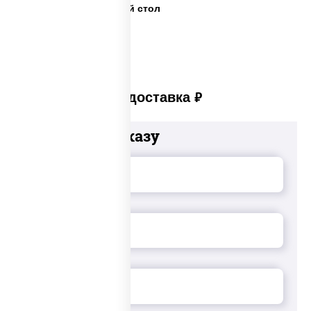
Салаты на праздничный стол
Платная доставка
руб
Добавьте к заказу