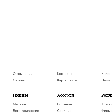
О компании
Контакты
Клиен
Отзывы
Карта сайта
Наши 
Пиццы
Ассорти
Рол
Мясные
Большие
Класс
Вегетарианские
Средние
Фирм