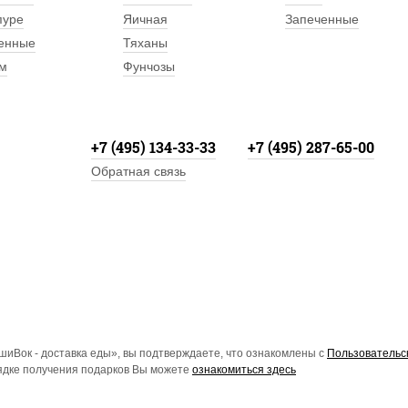
пуре
Яичная
Запеченные
енные
Тяханы
м
Фунчозы
+7 (495) 134-33-33
+7 (495) 287-65-00
Обратная связь
иВок - доставка еды», вы подтверждаете, что ознакомлены с
Пользовательс
рядке получения подарков Вы можете
ознакомиться здесь