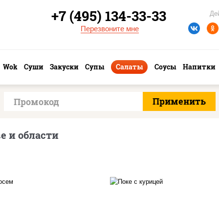
+7 (495) 134-33-33
Де
Перезвоните мне
Wok
Суши
Закуски
Супы
Салаты
Соусы
Напитки
е и области