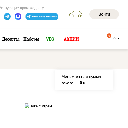
йствующие промокоды тут
Войти
0
0
Десерты
Наборы
VEG
АКЦИИ
руб
Минимальная сумма
0
заказа —
руб.