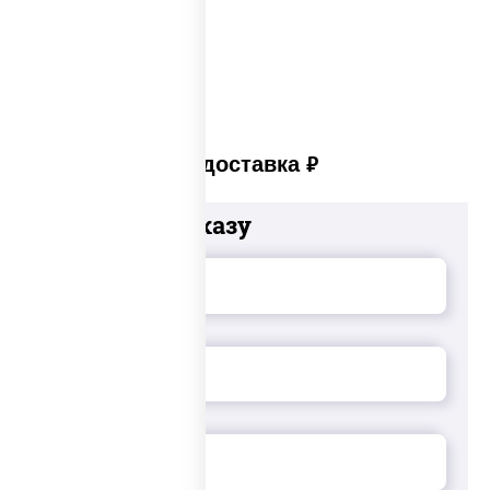
Закуски на стол
Платная доставка
руб
Добавьте к заказу