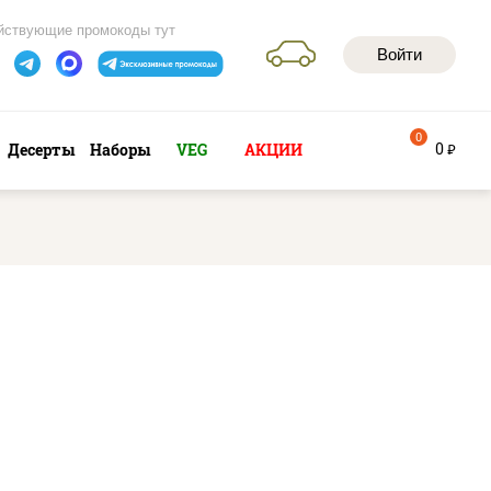
йствующие промокоды тут
Войти
0
0
Десерты
Наборы
VEG
АКЦИИ
руб