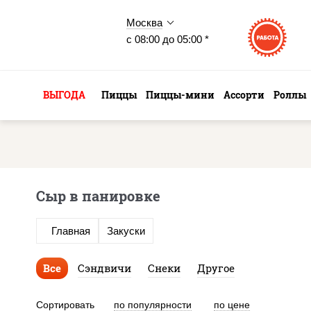
Москва
с 08:00 до 05:00 *
ВЫГОДА
Пиццы
Пиццы-мини
Ассорти
Роллы
Сыр в панировке
Главная
Закуски
Все
Сэндвичи
Снеки
Другое
Сортировать
по популярности
по цене