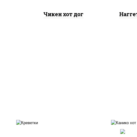
Чикен хот дог
Нагге