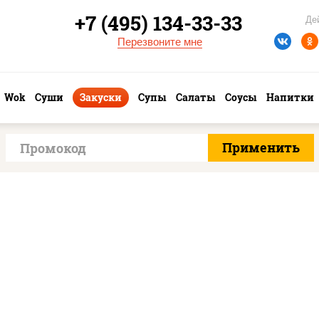
+7 (495) 134-33-33
Де
Перезвоните мне
Wok
Суши
Закуски
Супы
Салаты
Соусы
Напитки