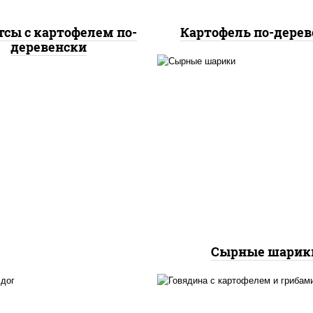
тсы с картофелем по-
Картофель по-дерев
деревенски
сырные шарики
Сырные шарик