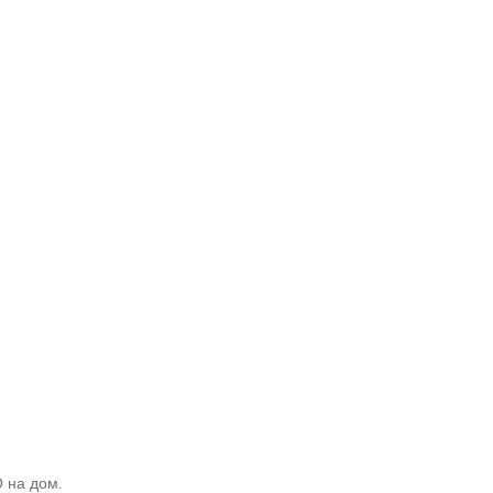
 на дом.