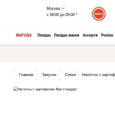
Москва
с 08:00 до 05:00 *
ВЫГОДА
Пиццы
Пиццы-мини
Ассорти
Роллы
Главная
Закуски
Снеки
Наггетсы с карто