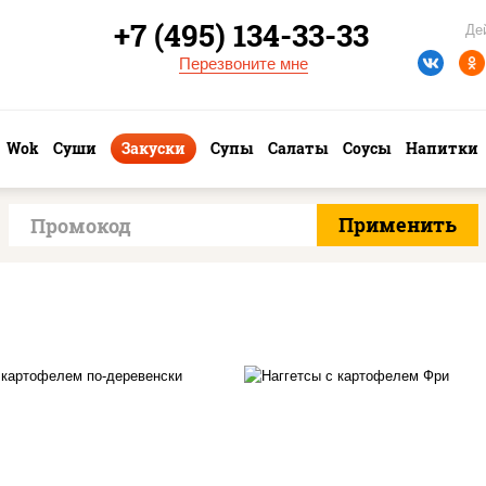
+7 (495) 134-33-33
Де
Перезвоните мне
Wok
Суши
Закуски
Супы
Салаты
Соусы
Напитки