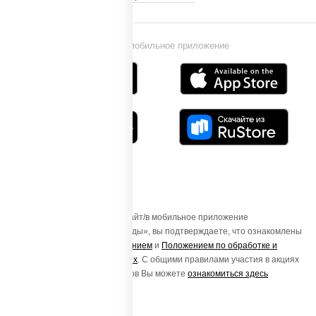
Установи мобильное приложение
Осуществляя вход на этот Сайт/в мобильное приложение
«ПиццаСушиВок - доставка еды», вы подтверждаете, что ознакомлены
с
Пользовательским соглашением
и
Положением по обработке и
защите персональных данных
. С общими правилами участия в акциях
и порядке получения подарков Вы можете
ознакомиться здесь