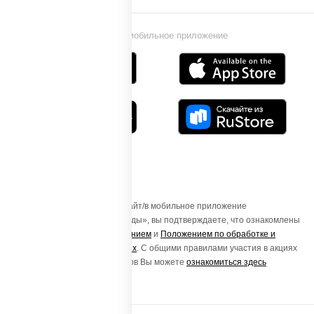
Установи мобильное приложение
Осуществляя вход на этот Сайт/в мобильное приложение
«ПиццаСушиВок - доставка еды», вы подтверждаете, что ознакомлены
с
Пользовательским соглашением
и
Положением по обработке и
защите персональных данных
. С общими правилами участия в акциях
и порядке получения подарков Вы можете
ознакомиться здесь