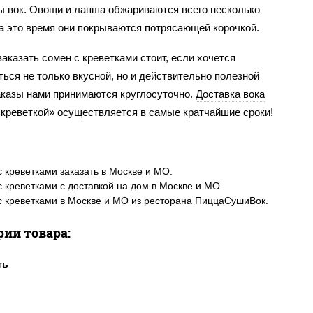
ы вок. Овощи и лапша обжариваются всего несколько
за это время они покрываются потрясающей корочкой.
аказать сомен с креветками стоит, если хочется
ься не только вкусной, но и действительно полезной
аказы нами принимаются круглосуточно.
Доставка вока
 креветкой» осуществляется в самые кратчайшие сроки!
 креветками заказать в Москве и МО.
 креветками с доставкой на дом в Москве и МО.
 креветками в Москве и МО из ресторана ПиццаСушиВок.
рии товара: