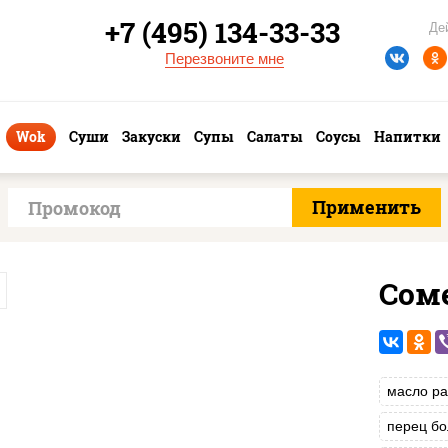
+7 (495) 134-33-33
Де
Перезвоните мне
Wok
Суши
Закуски
Супы
Салаты
Соусы
Напитки
Сом
масло ра
перец бо