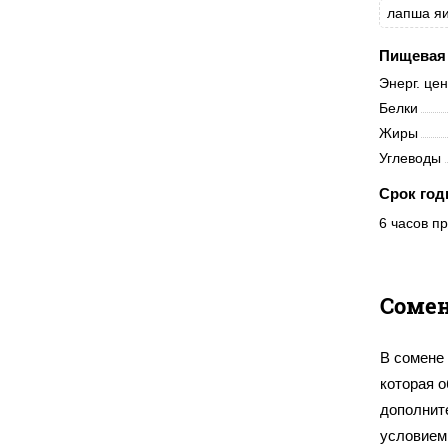
лапша я
Пищевая 
Энерг. це
Белки
Жиры
Углеводы
Срок год
6 часов пр
Сомен
В сомене 
которая о
дополнит
условием