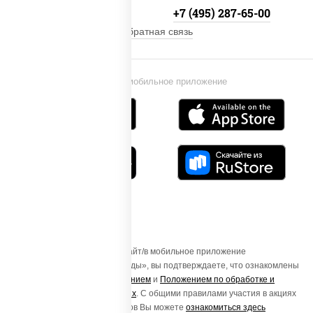
+7 (495) 134-33-33
+7 (495) 287-65-00
Обратная связь
Установи мобильное приложение
Осуществляя вход на этот Сайт/в мобильное приложение
«ПиццаСушиВок - доставка еды», вы подтверждаете, что ознакомлены
с
Пользовательским соглашением
и
Положением по обработке и
защите персональных данных
. С общими правилами участия в акциях
и порядке получения подарков Вы можете
ознакомиться здесь