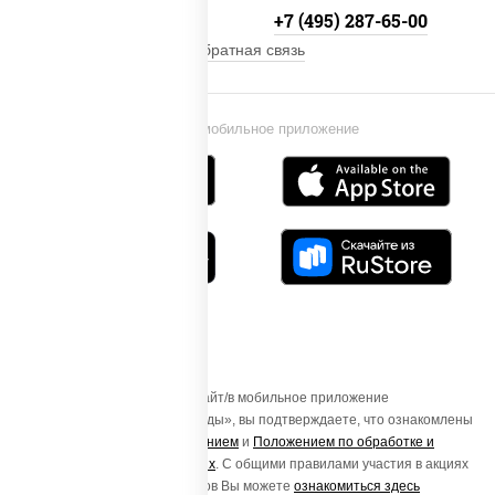
+7 (495) 134-33-33
+7 (495) 287-65-00
Обратная связь
Установи мобильное приложение
Осуществляя вход на этот Сайт/в мобильное приложение
«ПиццаСушиВок - доставка еды», вы подтверждаете, что ознакомлены
с
Пользовательским соглашением
и
Положением по обработке и
защите персональных данных
. С общими правилами участия в акциях
и порядке получения подарков Вы можете
ознакомиться здесь