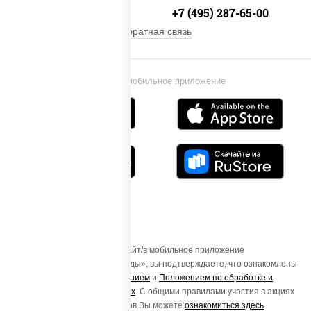
+7 (495) 134-33-33
+7 (495) 287-65-00
Обратная связь
Установи мобильное приложение
Осуществляя вход на этот Сайт/в мобильное приложение
«ПиццаСушиВок - доставка еды», вы подтверждаете, что ознакомлены
с
Пользовательским соглашением
и
Положением по обработке и
защите персональных данных
. С общими правилами участия в акциях
и порядке получения подарков Вы можете
ознакомиться здесь