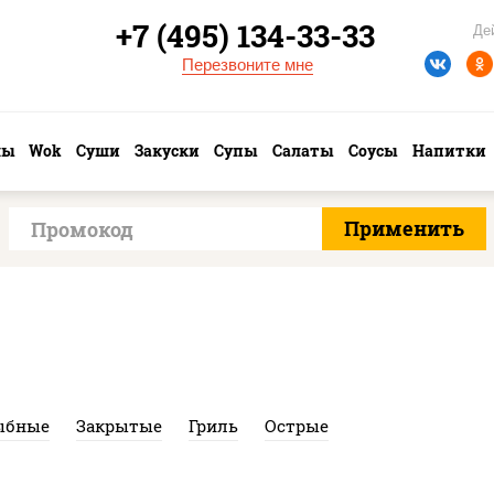
+7 (495) 134-33-33
Де
Перезвоните мне
лы
Wok
Суши
Закуски
Супы
Салаты
Соусы
Напитки
ыбные
Закрытые
Гриль
Острые