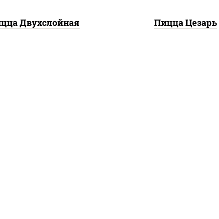
цца Двухслойная
Пицца Цезарь