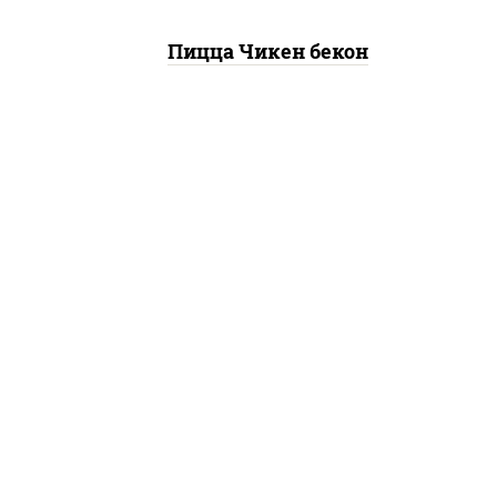
Пицца Чикен бекон