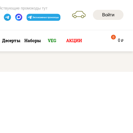
йствующие промокоды тут
Войти
0
0
Десерты
Наборы
VEG
АКЦИИ
руб