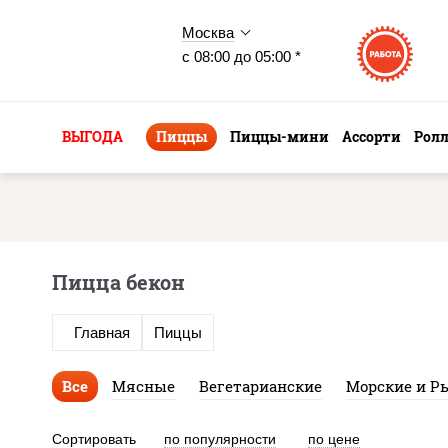
Москва
с 08:00 до 05:00 *
ВЫГОДА
Пиццы
Пиццы-мини
Ассорти
Рол
Пицца бекон
Главная
Пиццы
Все
Мясные
Вегетарианские
Морские и Р
Сортировать
по популярности
по цене