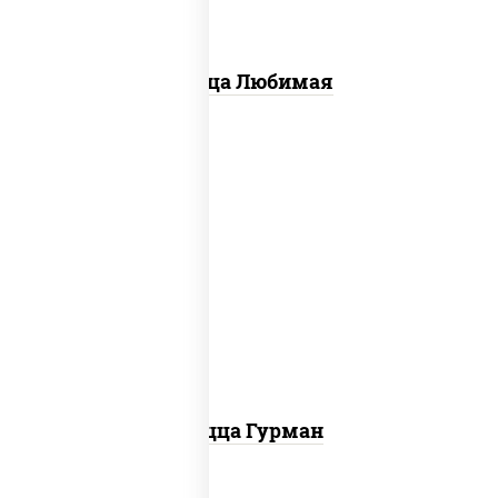
Пицца Любимая
пицца соус (томаты базилик орегано
чеснок), моцарелла для пиццы, лук
красный, колбаса "пепперони", перец
болгарский, соус "техасский барбекю"
Пицца Гурман