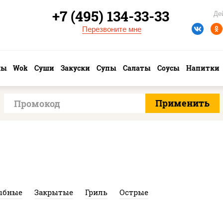
+7 (495) 134-33-33
Де
Перезвоните мне
лы
Wok
Суши
Закуски
Супы
Салаты
Соусы
Напитки
ыбные
Закрытые
Гриль
Острые