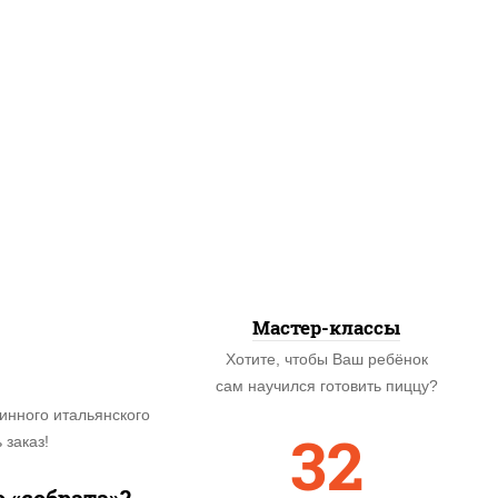
Мастер-классы
Хотите, чтобы Ваш ребёнок
сам научился готовить пиццу?
инного итальянского
32
 заказ!