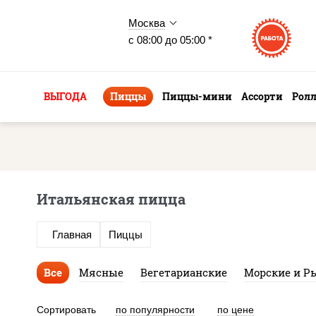
Москва
с 08:00 до 05:00 *
ВЫГОДА
Пиццы
Пиццы-мини
Ассорти
Рол
Итальянская пицца
Главная
Пиццы
Все
Мясные
Вегетарианские
Морские и Р
Сортировать
по популярности
по цене