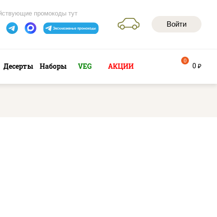
йствующие промокоды тут
Войти
0
0
Десерты
Наборы
VEG
АКЦИИ
руб