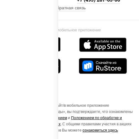
Обратная связь
Установи мобильное приложение
Осуществляя вход на этот Сайт/в мобильное приложение
«ПиццаСушиВок - доставка еды», вы подтверждаете, что ознакомлены
с
Пользовательским соглашением
и
Положением по обработке и
защите персональных данных
. С общими правилами участия в акциях
и порядке получения подарков Вы можете
ознакомиться здесь