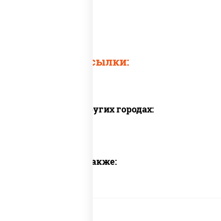
Осьминог
Быстрые ссылки:
Доставка в других городах:
Предлагаем также: