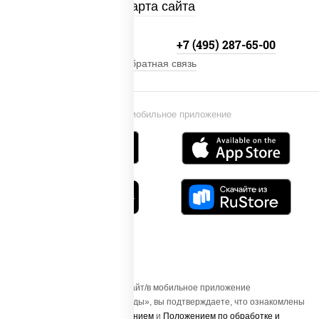
Карта сайта
+7 (495) 134-33-33
+7 (495) 287-65-00
Обратная связь
Установи мобильное приложение
Осуществляя вход на этот Сайт/в мобильное приложение
«ПиццаСушиВок - доставка еды», вы подтверждаете, что ознакомлены
с
Пользовательским соглашением
и
Положением по обработке и